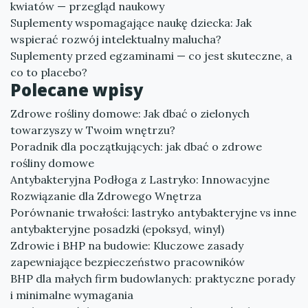
kwiatów — przegląd naukowy
Suplementy wspomagające naukę dziecka: Jak
wspierać rozwój intelektualny malucha?
Suplementy przed egzaminami — co jest skuteczne, a
co to placebo?
Polecane wpisy
Zdrowe rośliny domowe: Jak dbać o zielonych
towarzyszy w Twoim wnętrzu?
Poradnik dla początkujących: jak dbać o zdrowe
rośliny domowe
Antybakteryjna Podłoga z Lastryko: Innowacyjne
Rozwiązanie dla Zdrowego Wnętrza
Porównanie trwałości: lastryko antybakteryjne vs inne
antybakteryjne posadzki (epoksyd, winyl)
Zdrowie i BHP na budowie: Kluczowe zasady
zapewniające bezpieczeństwo pracowników
BHP dla małych firm budowlanych: praktyczne porady
i minimalne wymagania