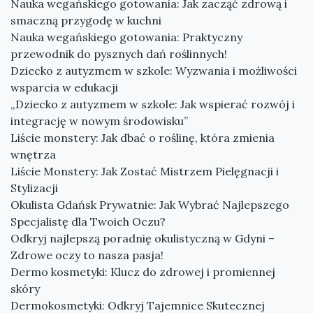
Nauka wegańskiego gotowania: Jak zacząć zdrową i
smaczną przygodę w kuchni
Nauka wegańskiego gotowania: Praktyczny
przewodnik do pysznych dań roślinnych!
Dziecko z autyzmem w szkole: Wyzwania i możliwości
wsparcia w edukacji
„Dziecko z autyzmem w szkole: Jak wspierać rozwój i
integrację w nowym środowisku”
Liście monstery: Jak dbać o roślinę, która zmienia
wnętrza
Liście Monstery: Jak Zostać Mistrzem Pielęgnacji i
Stylizacji
Okulista Gdańsk Prywatnie: Jak Wybrać Najlepszego
Specjalistę dla Twoich Oczu?
Odkryj najlepszą poradnię okulistyczną w Gdyni –
Zdrowe oczy to nasza pasja!
Dermo kosmetyki: Klucz do zdrowej i promiennej
skóry
Dermokosmetyki: Odkryj Tajemnice Skutecznej