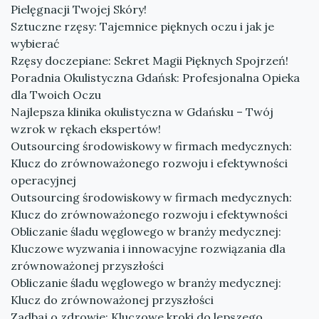
Pielęgnacji Twojej Skóry!
Sztuczne rzęsy: Tajemnice pięknych oczu i jak je
wybierać
Rzęsy doczepiane: Sekret Magii Pięknych Spojrzeń!
Poradnia Okulistyczna Gdańsk: Profesjonalna Opieka
dla Twoich Oczu
Najlepsza klinika okulistyczna w Gdańsku – Twój
wzrok w rękach ekspertów!
Outsourcing środowiskowy w firmach medycznych:
Klucz do zrównoważonego rozwoju i efektywności
operacyjnej
Outsourcing środowiskowy w firmach medycznych:
Klucz do zrównoważonego rozwoju i efektywności
Obliczanie śladu węglowego w branży medycznej:
Kluczowe wyzwania i innowacyjne rozwiązania dla
zrównoważonej przyszłości
Obliczanie śladu węglowego w branży medycznej:
Klucz do zrównoważonej przyszłości
Zadbaj o zdrowie: Kluczowe kroki do lepszego