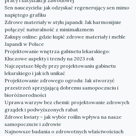
pracy i satysfakcji zawodowej
Sen nauczyciela: jak odzyskać regenerujący sen mimo
napiętego grafiku
Zdrowe materiały w stylu japandi: Jak harmonijnie
połączyć naturalność z minimalizmem
Zakupy online: gdzie kupić zdrowe materiały i meble
Japandi w Polsce
Projektowanie wnętrza gabinetu lekarskiego:
Kluczowe aspekty i trendy na 2023 rok
Najczęstsze błędy przy projektowaniu gabinetu
lekarskiego i jak ich unikać
Projektowanie zdrowego ogrodu: Jak stworzyć
przestrzeń sprzyjającą dobremu samopoczuciu i
bioróżnorodności
Uprawa warzyw bez chemii: projektowanie zdrowych
grządek i podwyższonych rabat
Zdrowe kwiaty – jak wybór roślin wpływa na nasze
samopoczucie i zdrowie
Najnowsze badania o zdrowotnych właściwościach