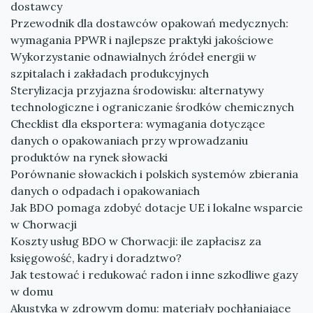
dostawcy
Przewodnik dla dostawców opakowań medycznych:
wymagania PPWR i najlepsze praktyki jakościowe
Wykorzystanie odnawialnych źródeł energii w
szpitalach i zakładach produkcyjnych
Sterylizacja przyjazna środowisku: alternatywy
technologiczne i ograniczanie środków chemicznych
Checklist dla eksportera: wymagania dotyczące
danych o opakowaniach przy wprowadzaniu
produktów na rynek słowacki
Porównanie słowackich i polskich systemów zbierania
danych o odpadach i opakowaniach
Jak BDO pomaga zdobyć dotacje UE i lokalne wsparcie
w Chorwacji
Koszty usług BDO w Chorwacji: ile zapłacisz za
księgowość, kadry i doradztwo?
Jak testować i redukować radon i inne szkodliwe gazy
w domu
Akustyka w zdrowym domu: materiały pochłaniające