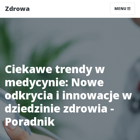
Zdrowa
MENU
Ciekawe trendy w
medycynie: Nowe
odkrycia i innowacje w
dziedzinie zdrowia -
Poradnik