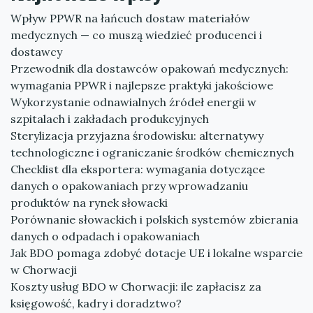
Wpływ PPWR na łańcuch dostaw materiałów
medycznych — co muszą wiedzieć producenci i
dostawcy
Przewodnik dla dostawców opakowań medycznych:
wymagania PPWR i najlepsze praktyki jakościowe
Wykorzystanie odnawialnych źródeł energii w
szpitalach i zakładach produkcyjnych
Sterylizacja przyjazna środowisku: alternatywy
technologiczne i ograniczanie środków chemicznych
Checklist dla eksportera: wymagania dotyczące
danych o opakowaniach przy wprowadzaniu
produktów na rynek słowacki
Porównanie słowackich i polskich systemów zbierania
danych o odpadach i opakowaniach
Jak BDO pomaga zdobyć dotacje UE i lokalne wsparcie
w Chorwacji
Koszty usług BDO w Chorwacji: ile zapłacisz za
księgowość, kadry i doradztwo?