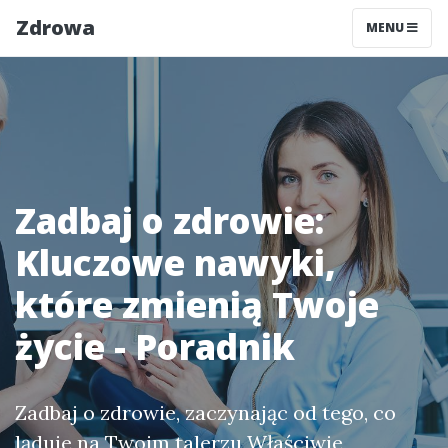
Zdrowa
MENU
Zadbaj o zdrowie:
Kluczowe nawyki,
które zmienią Twoje
życie - Poradnik
Zadbaj o zdrowie, zaczynając od tego, co
ląduje na Twoim talerzu Właściwie