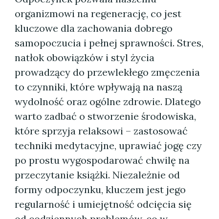
organizmowi na regenerację, co jest
kluczowe dla zachowania dobrego
samopoczucia i pełnej sprawności. Stres,
natłok obowiązków i styl życia
prowadzący do przewlekłego zmęczenia
to czynniki, które wpływają na naszą
wydolność oraz ogólne zdrowie. Dlatego
warto zadbać o stworzenie środowiska,
które sprzyja relaksowi – zastosować
techniki medytacyjne, uprawiać jogę czy
po prostu wygospodarować chwilę na
przeczytanie książki. Niezależnie od
formy odpoczynku, kluczem jest jego
regularność i umiejętność odcięcia się
od codziennych problemów, co w