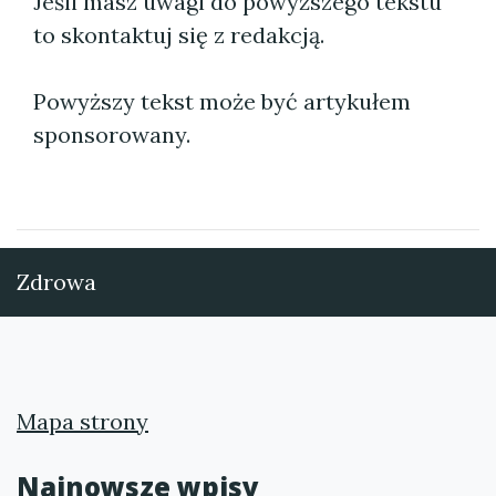
Jeśli masz uwagi do powyższego tekstu
to skontaktuj się z redakcją.
Powyższy tekst może być artykułem
sponsorowany.
Zdrowa
Mapa strony
Najnowsze wpisy