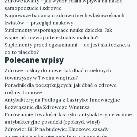
Zdrowe kwiaty – jak wybór roślin wpływa na nasze
samopoczucie i zdrowie
Najnowsze badania o zdrowotnych właściwościach
kwiatów — przegląd naukowy
Suplementy wspomagające naukę dziecka: Jak
wspierać rozwój intelektualny malucha?
Suplementy przed egzaminami — co jest skuteczne, a
co to placebo?
Polecane wpisy
Zdrowe rośliny domowe: Jak dbać o zielonych
towarzyszy w Twoim wnętrzu?
Poradnik dla początkujących: jak dbać o zdrowe
rośliny domowe
Antybakteryjna Podłoga z Lastryko: Innowacyjne
Rozwiązanie dla Zdrowego Wnętrza
Porównanie trwałości: lastryko antybakteryjne vs inne
antybakteryjne posadzki (epoksyd, winyl)
Zdrowie i BHP na budowie: Kluczowe zasady
zapewniające bezpieczeństwo pracowników