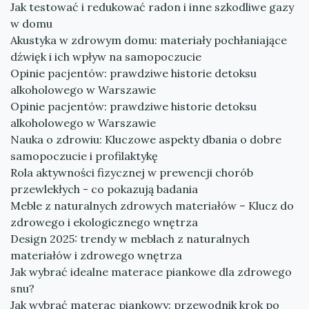
Jak testować i redukować radon i inne szkodliwe gazy
w domu
Akustyka w zdrowym domu: materiały pochłaniające
dźwięk i ich wpływ na samopoczucie
Opinie pacjentów: prawdziwe historie detoksu
alkoholowego w Warszawie
Opinie pacjentów: prawdziwe historie detoksu
alkoholowego w Warszawie
Nauka o zdrowiu: Kluczowe aspekty dbania o dobre
samopoczucie i profilaktykę
Rola aktywności fizycznej w prewencji chorób
przewlekłych - co pokazują badania
Meble z naturalnych zdrowych materiałów – Klucz do
zdrowego i ekologicznego wnętrza
Design 2025: trendy w meblach z naturalnych
materiałów i zdrowego wnętrza
Jak wybrać idealne materace piankowe dla zdrowego
snu?
Jak wybrać materac piankowy: przewodnik krok po