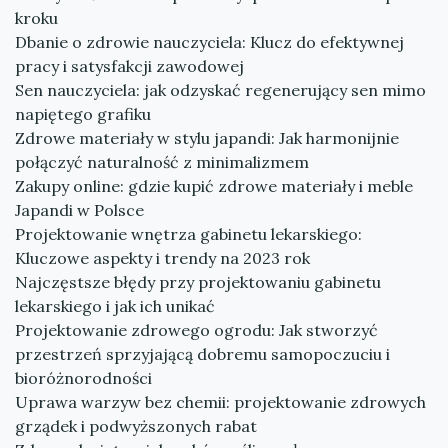
kroku
Dbanie o zdrowie nauczyciela: Klucz do efektywnej
pracy i satysfakcji zawodowej
Sen nauczyciela: jak odzyskać regenerujący sen mimo
napiętego grafiku
Zdrowe materiały w stylu japandi: Jak harmonijnie
połączyć naturalność z minimalizmem
Zakupy online: gdzie kupić zdrowe materiały i meble
Japandi w Polsce
Projektowanie wnętrza gabinetu lekarskiego:
Kluczowe aspekty i trendy na 2023 rok
Najczęstsze błędy przy projektowaniu gabinetu
lekarskiego i jak ich unikać
Projektowanie zdrowego ogrodu: Jak stworzyć
przestrzeń sprzyjającą dobremu samopoczuciu i
bioróżnorodności
Uprawa warzyw bez chemii: projektowanie zdrowych
grządek i podwyższonych rabat