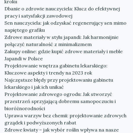
kroku
Dbanie o zdrowie nauczyciela: Klucz do efektywnej
pracy i satysfakcji zawodowej
Sen nauczyciela: jak odzyskać regenerujący sen mimo
napiętego grafiku
Zdrowe materiały w stylu japandi: Jak harmonijnie
połączyć naturalność z minimalizmem
Zakupy online: gdzie kupić zdrowe materiały i meble
Japandi w Polsce
Projektowanie wnętrza gabinetu lekarskiego:
Kluczowe aspekty i trendy na 2023 rok
Najczęstsze błędy przy projektowaniu gabinetu
lekarskiego i jak ich unikać
Projektowanie zdrowego ogrodu: Jak stworzyć
przestrzeń sprzyjającą dobremu samopoczuciu i
bioróżnorodności
Uprawa warzyw bez chemii: projektowanie zdrowych
grządek i podwyższonych rabat
Zdrowe kwiaty – jak wybór roślin wpływa na nasze