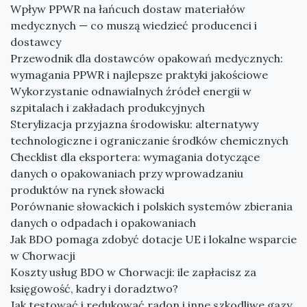
Wpływ PPWR na łańcuch dostaw materiałów
medycznych — co muszą wiedzieć producenci i
dostawcy
Przewodnik dla dostawców opakowań medycznych:
wymagania PPWR i najlepsze praktyki jakościowe
Wykorzystanie odnawialnych źródeł energii w
szpitalach i zakładach produkcyjnych
Sterylizacja przyjazna środowisku: alternatywy
technologiczne i ograniczanie środków chemicznych
Checklist dla eksportera: wymagania dotyczące
danych o opakowaniach przy wprowadzaniu
produktów na rynek słowacki
Porównanie słowackich i polskich systemów zbierania
danych o odpadach i opakowaniach
Jak BDO pomaga zdobyć dotacje UE i lokalne wsparcie
w Chorwacji
Koszty usług BDO w Chorwacji: ile zapłacisz za
księgowość, kadry i doradztwo?
Jak testować i redukować radon i inne szkodliwe gazy