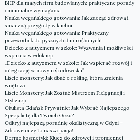
BHP dla małych firm budowlanych: praktyczne porady
i minimalne wymagania
Nauka wegańskiego gotowania: Jak zacząć zdrową i
smaczną przygodę w kuchni
Nauka wegańskiego gotowania: Praktyczny
przewodnik do pysznych dań roślinnych!
Dziecko z autyzmem w szkole: Wyzwania i możliwości
wsparcia w edukacji
„Dziecko z autyzmem w szkole: Jak wspierać rozwój i
integrację w nowym środowisku”
Liście monstery: Jak dbać o roślinę, która zmienia
wnętrza
Liście Monstery: Jak Zostać Mistrzem Pielęgnacji i
Stylizacji
Okulista Gdańsk Prywatnie: Jak Wybrać Najlepszego
Specjalistę dla Twoich Oczu?
Odkryj najlepszą poradnię okulistyczną w Gdyni –
Zdrowe oczy to nasza pasja!
Dermo kosmetyki: Klucz do zdrowej i promiennej