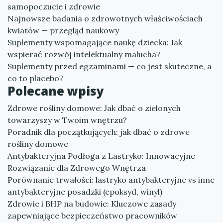
samopoczucie i zdrowie
Najnowsze badania o zdrowotnych właściwościach
kwiatów — przegląd naukowy
Suplementy wspomagające naukę dziecka: Jak
wspierać rozwój intelektualny malucha?
Suplementy przed egzaminami — co jest skuteczne, a
co to placebo?
Polecane wpisy
Zdrowe rośliny domowe: Jak dbać o zielonych
towarzyszy w Twoim wnętrzu?
Poradnik dla początkujących: jak dbać o zdrowe
rośliny domowe
Antybakteryjna Podłoga z Lastryko: Innowacyjne
Rozwiązanie dla Zdrowego Wnętrza
Porównanie trwałości: lastryko antybakteryjne vs inne
antybakteryjne posadzki (epoksyd, winyl)
Zdrowie i BHP na budowie: Kluczowe zasady
zapewniające bezpieczeństwo pracowników