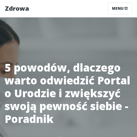
Zdrowa
MENU
5 powodów, dlaczego
warto odwiedzić Portal
o Urodzie i zwiększyć
swoją pewność siebie -
Poradnik