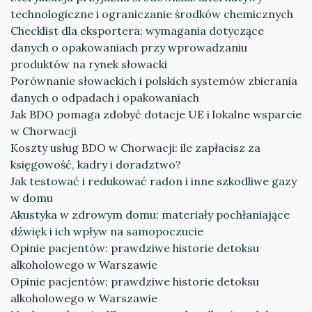
technologiczne i ograniczanie środków chemicznych
Checklist dla eksportera: wymagania dotyczące
danych o opakowaniach przy wprowadzaniu
produktów na rynek słowacki
Porównanie słowackich i polskich systemów zbierania
danych o odpadach i opakowaniach
Jak BDO pomaga zdobyć dotacje UE i lokalne wsparcie
w Chorwacji
Koszty usług BDO w Chorwacji: ile zapłacisz za
księgowość, kadry i doradztwo?
Jak testować i redukować radon i inne szkodliwe gazy
w domu
Akustyka w zdrowym domu: materiały pochłaniające
dźwięk i ich wpływ na samopoczucie
Opinie pacjentów: prawdziwe historie detoksu
alkoholowego w Warszawie
Opinie pacjentów: prawdziwe historie detoksu
alkoholowego w Warszawie