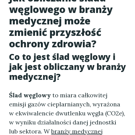
węglowego w branży
medycznej może
zmienić przyszłość
ochrony zdrowia?
Co to jest ślad węglowy i
jak jest obliczany w branży
medycznej?
Ślad węglowy
to miara całkowitej
emisji gazów cieplarnianych, wyrażona
w ekwiwalencie dwutlenku węgla (CO2e),
w wyniku działalności danej jednostki
lub sektora. W
branży medycznej