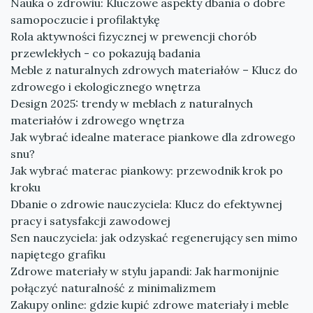
Nauka o zdrowiu: Kluczowe aspekty dbania o dobre
samopoczucie i profilaktykę
Rola aktywności fizycznej w prewencji chorób
przewlekłych - co pokazują badania
Meble z naturalnych zdrowych materiałów – Klucz do
zdrowego i ekologicznego wnętrza
Design 2025: trendy w meblach z naturalnych
materiałów i zdrowego wnętrza
Jak wybrać idealne materace piankowe dla zdrowego
snu?
Jak wybrać materac piankowy: przewodnik krok po
kroku
Dbanie o zdrowie nauczyciela: Klucz do efektywnej
pracy i satysfakcji zawodowej
Sen nauczyciela: jak odzyskać regenerujący sen mimo
napiętego grafiku
Zdrowe materiały w stylu japandi: Jak harmonijnie
połączyć naturalność z minimalizmem
Zakupy online: gdzie kupić zdrowe materiały i meble