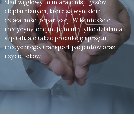
Ślad węglowy to miara emisji gazów
cieplarnianych, które są wynikiem
działalności organizacji W kontekście
medycyny, obejmuje to nie tylko działania
szpitali, ale także produkcję sprzętu
medycznego, transport pacjentów oraz
użycie leków