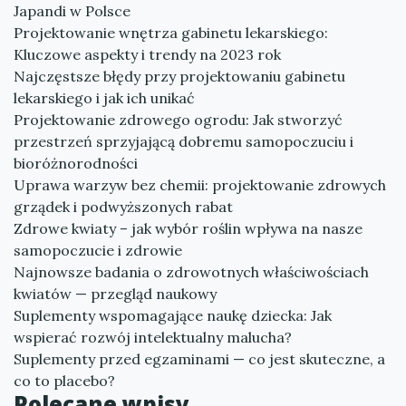
Japandi w Polsce
Projektowanie wnętrza gabinetu lekarskiego:
Kluczowe aspekty i trendy na 2023 rok
Najczęstsze błędy przy projektowaniu gabinetu
lekarskiego i jak ich unikać
Projektowanie zdrowego ogrodu: Jak stworzyć
przestrzeń sprzyjającą dobremu samopoczuciu i
bioróżnorodności
Uprawa warzyw bez chemii: projektowanie zdrowych
grządek i podwyższonych rabat
Zdrowe kwiaty – jak wybór roślin wpływa na nasze
samopoczucie i zdrowie
Najnowsze badania o zdrowotnych właściwościach
kwiatów — przegląd naukowy
Suplementy wspomagające naukę dziecka: Jak
wspierać rozwój intelektualny malucha?
Suplementy przed egzaminami — co jest skuteczne, a
co to placebo?
Polecane wpisy