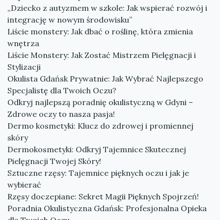
„Dziecko z autyzmem w szkole: Jak wspierać rozwój i
integrację w nowym środowisku”
Liście monstery: Jak dbać o roślinę, która zmienia
wnętrza
Liście Monstery: Jak Zostać Mistrzem Pielęgnacji i
Stylizacji
Okulista Gdańsk Prywatnie: Jak Wybrać Najlepszego
Specjalistę dla Twoich Oczu?
Odkryj najlepszą poradnię okulistyczną w Gdyni –
Zdrowe oczy to nasza pasja!
Dermo kosmetyki: Klucz do zdrowej i promiennej
skóry
Dermokosmetyki: Odkryj Tajemnice Skutecznej
Pielęgnacji Twojej Skóry!
Sztuczne rzęsy: Tajemnice pięknych oczu i jak je
wybierać
Rzęsy doczepiane: Sekret Magii Pięknych Spojrzeń!
Poradnia Okulistyczna Gdańsk: Profesjonalna Opieka