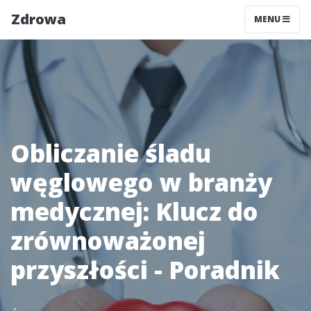
Zdrowa
MENU
Obliczanie śladu
węglowego w branży
medycznej: Klucz do
zrównoważonej
przyszłości - Poradnik