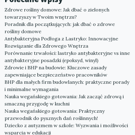
Zdrowe rośliny domowe: Jak dbać o zielonych
towarzyszy w Twoim wnętrzu?
Poradnik dla początkujących: jak dbać o zdrowe
rośliny domowe
Antybakteryjna Podłoga z Lastryko: Innowacyjne
Rozwiązanie dla Zdrowego Wnętrza
Porównanie trwałości: lastryko antybakteryjne vs inne
antybakteryjne posadzki (epoksyd, winyl)
Zdrowie i BHP na budowie: Kluczowe zasady
zapewniające bezpieczeństwo pracowników
BHP dla małych firm budowlanych: praktyczne porady
i minimalne wymagania
Nauka wegańskiego gotowania: Jak zacząć zdrową i
smaczną przygodę w kuchni
Nauka wegańskiego gotowania: Praktyczny
przewodnik do pysznych dań roślinnych!
Dziecko z autyzmem w szkole: Wyzwania i możliwości
wsparcia w edukacji