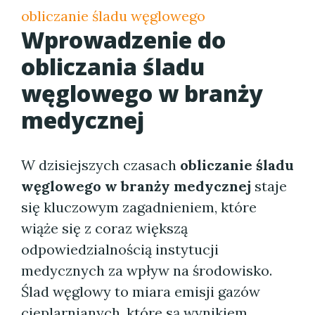
obliczanie śladu węglowego
Wprowadzenie do
obliczania śladu
węglowego w branży
medycznej
W dzisiejszych czasach
obliczanie śladu
węglowego w branży medycznej
staje
się kluczowym zagadnieniem, które
wiąże się z coraz większą
odpowiedzialnością instytucji
medycznych za wpływ na środowisko.
Ślad węglowy to miara emisji gazów
cieplarnianych, które są wynikiem