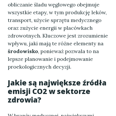
obliczanie śladu węglowego obejmuje
wszystkie etapy, w tym produkcję leków,
transport, użycie sprzętu medycznego
oraz zużycie energii w placówkach
zdrowotnych. Kluczowe jest zrozumienie
wpływu, jaki mają te różne elementy na
środowisko
, ponieważ pozwala to na
lepsze planowanie i podejmowanie
proekologicznych decyzji.
Jakie są największe źródła
emisji CO2 w sektorze
zdrowia?
W
branży medycznej
, największymi