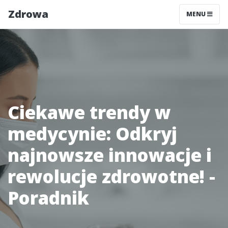
Zdrowa
MENU
Ciekawe trendy w
medycynie: Odkryj
najnowsze innowacje i
rewolucje zdrowotne! -
Poradnik