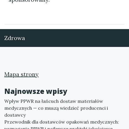
Zdrowa
Mapa strony
Najnowsze wpisy
Wpływ PPWR na łańcuch dostaw materiałów
medycznych — co muszą wiedzieć producenci i
dostawcy
Przewodnik dla dostawców opakowań medycznych:
wymagania PPWR i najlepsze praktyki jakościowe