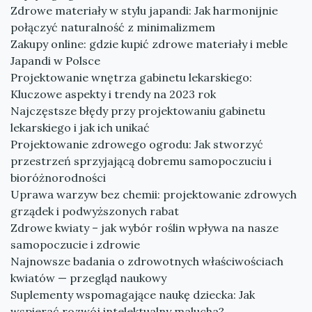
Zdrowe materiały w stylu japandi: Jak harmonijnie
połączyć naturalność z minimalizmem
Zakupy online: gdzie kupić zdrowe materiały i meble
Japandi w Polsce
Projektowanie wnętrza gabinetu lekarskiego:
Kluczowe aspekty i trendy na 2023 rok
Najczęstsze błędy przy projektowaniu gabinetu
lekarskiego i jak ich unikać
Projektowanie zdrowego ogrodu: Jak stworzyć
przestrzeń sprzyjającą dobremu samopoczuciu i
bioróżnorodności
Uprawa warzyw bez chemii: projektowanie zdrowych
grządek i podwyższonych rabat
Zdrowe kwiaty – jak wybór roślin wpływa na nasze
samopoczucie i zdrowie
Najnowsze badania o zdrowotnych właściwościach
kwiatów — przegląd naukowy
Suplementy wspomagające naukę dziecka: Jak
wspierać rozwój intelektualny malucha?