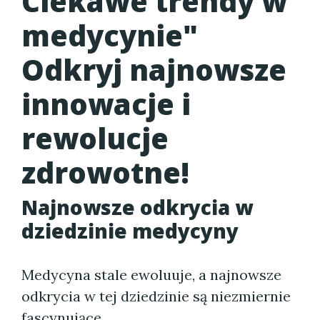
Ciekawe trendy w
medycynie"
Odkryj najnowsze
innowacje i
rewolucje
zdrowotne!
Najnowsze odkrycia w
dziedzinie medycyny
Medycyna stale ewoluuje, a najnowsze
odkrycia w tej dziedzinie są niezmiernie
fascynujące....