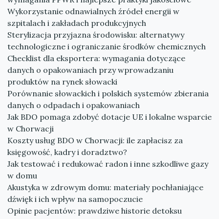
Wykorzystanie odnawialnych źródeł energii w
szpitalach i zakładach produkcyjnych
Sterylizacja przyjazna środowisku: alternatywy
technologiczne i ograniczanie środków chemicznych
Checklist dla eksportera: wymagania dotyczące
danych o opakowaniach przy wprowadzaniu
produktów na rynek słowacki
Porównanie słowackich i polskich systemów zbierania
danych o odpadach i opakowaniach
Jak BDO pomaga zdobyć dotacje UE i lokalne wsparcie
w Chorwacji
Koszty usług BDO w Chorwacji: ile zapłacisz za
księgowość, kadry i doradztwo?
Jak testować i redukować radon i inne szkodliwe gazy
w domu
Akustyka w zdrowym domu: materiały pochłaniające
dźwięk i ich wpływ na samopoczucie
Opinie pacjentów: prawdziwe historie detoksu