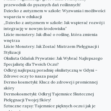
przewodnik do pysznych dań roślinnych!
Dziecko z autyzmem w szkole: Wyzwania i możliwości
wsparcia w edukacji
„Dziecko z autyzmem w szkole: Jak wspierać rozwój i
integrację w nowym środowisku”
Liście monstery: Jak dbać o roślinę, która zmienia
wnętrza
Liście Monstery: Jak Zostać Mistrzem Pielęgnacji i
Stylizacji
Okulista Gdańsk Prywatnie: Jak Wybrać Najlepszego
Specjalistę dla Twoich Oczu?
Odkryj najlepszą poradnię okulistyczną w Gdyni –
Zdrowe oczy to nasza pasja!
Dermo kosmetyki: Klucz do zdrowej i promiennej
skóry
Dermokosmetyki: Odkryj Tajemnice Skutecznej
Pielęgnacji Twojej Skóry!
Sztuczne rzęsy: Tajemnice pięknych oczu i jak je