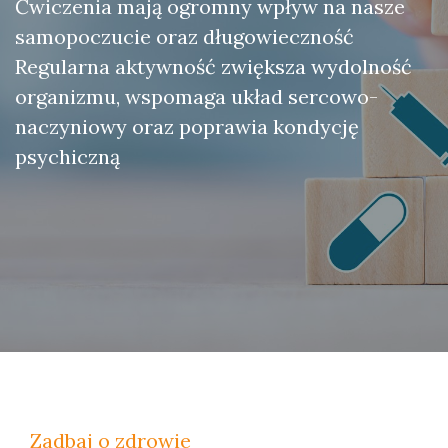
Ćwiczenia mają ogromny wpływ na nasze
samopoczucie oraz długowieczność
Regularna aktywność zwiększa wydolność
organizmu, wspomaga układ sercowo-
naczyniowy oraz poprawia kondycję
psychiczną
Zadbaj o zdrowie