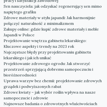
pracy i satysfakcji zawodowej
Sen nauczyciela: jak odzyskać regenerujący sen mimo
napiętego grafiku
Zdrowe materiały w stylu japandi: Jak harmonijnie
połączyć naturalność z minimalizmem
Zakupy online: gdzie kupić zdrowe materiały i meble
Japandi w Polsce
Projektowanie wnętrza gabinetu lekarskiego:
Kluczowe aspekty i trendy na 2023 rok
Najczęstsze błędy przy projektowaniu gabinetu
lekarskiego i jak ich unikać
Projektowanie zdrowego ogrodu: Jak stworzyć
przestrzeń sprzyjającą dobremu samopoczuciu i
bioróżnorodności
Uprawa warzyw bez chemii: projektowanie zdrowych
grządek i podwyższonych rabat
Zdrowe kwiaty – jak wybór roślin wpływa na nasze
samopoczucie i zdrowie
Najnowsze badania o zdrowotnych właściwościach