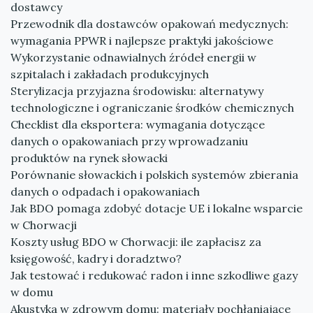
dostawcy
Przewodnik dla dostawców opakowań medycznych:
wymagania PPWR i najlepsze praktyki jakościowe
Wykorzystanie odnawialnych źródeł energii w
szpitalach i zakładach produkcyjnych
Sterylizacja przyjazna środowisku: alternatywy
technologiczne i ograniczanie środków chemicznych
Checklist dla eksportera: wymagania dotyczące
danych o opakowaniach przy wprowadzaniu
produktów na rynek słowacki
Porównanie słowackich i polskich systemów zbierania
danych o odpadach i opakowaniach
Jak BDO pomaga zdobyć dotacje UE i lokalne wsparcie
w Chorwacji
Koszty usług BDO w Chorwacji: ile zapłacisz za
księgowość, kadry i doradztwo?
Jak testować i redukować radon i inne szkodliwe gazy
w domu
Akustyka w zdrowym domu: materiały pochłaniające