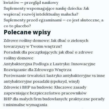
kwiatów — przegląd naukowy
Suplementy wspomagające naukę dziecka: Jak
wspierać rozwój intelektualny malucha?
Suplementy przed egzaminami — co jest skuteczne, a
co to placebo?
Polecane wpisy
Zdrowe rośliny domowe: Jak dbać o zielonych
towarzyszy w Twoim wnętrzu?
Poradnik dla początkujących: jak dbać o zdrowe
rośliny domowe
Antybakteryjna Podłoga z Lastryko: Innowacyjne
Rozwiązanie dla Zdrowego Wnętrza
Porównanie trwałości: lastryko antybakteryjne vs inne
antybakteryjne posadzki (epoksyd, winyl)
Zdrowie i BHP na budowie: Kluczowe zasady
zapewniające bezpieczeństwo pracowników
BHP dla małych firm budowlanych: praktyczne porady
i minimalne wymagania