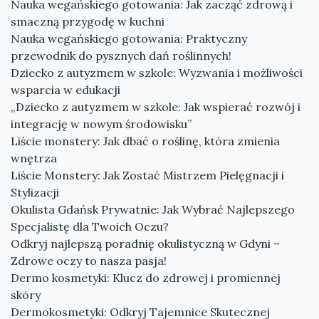
Nauka wegańskiego gotowania: Jak zacząć zdrową i
smaczną przygodę w kuchni
Nauka wegańskiego gotowania: Praktyczny
przewodnik do pysznych dań roślinnych!
Dziecko z autyzmem w szkole: Wyzwania i możliwości
wsparcia w edukacji
„Dziecko z autyzmem w szkole: Jak wspierać rozwój i
integrację w nowym środowisku”
Liście monstery: Jak dbać o roślinę, która zmienia
wnętrza
Liście Monstery: Jak Zostać Mistrzem Pielęgnacji i
Stylizacji
Okulista Gdańsk Prywatnie: Jak Wybrać Najlepszego
Specjalistę dla Twoich Oczu?
Odkryj najlepszą poradnię okulistyczną w Gdyni –
Zdrowe oczy to nasza pasja!
Dermo kosmetyki: Klucz do zdrowej i promiennej
skóry
Dermokosmetyki: Odkryj Tajemnice Skutecznej