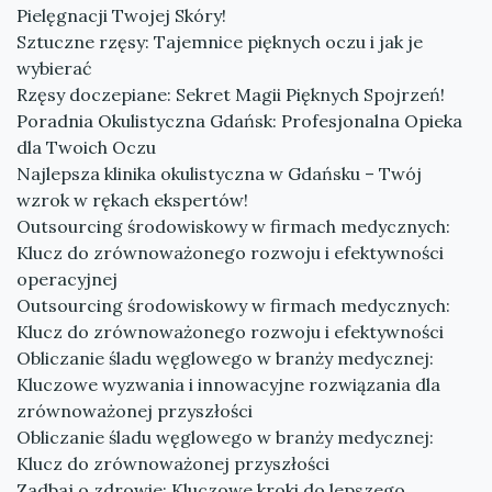
Pielęgnacji Twojej Skóry!
Sztuczne rzęsy: Tajemnice pięknych oczu i jak je
wybierać
Rzęsy doczepiane: Sekret Magii Pięknych Spojrzeń!
Poradnia Okulistyczna Gdańsk: Profesjonalna Opieka
dla Twoich Oczu
Najlepsza klinika okulistyczna w Gdańsku – Twój
wzrok w rękach ekspertów!
Outsourcing środowiskowy w firmach medycznych:
Klucz do zrównoważonego rozwoju i efektywności
operacyjnej
Outsourcing środowiskowy w firmach medycznych:
Klucz do zrównoważonego rozwoju i efektywności
Obliczanie śladu węglowego w branży medycznej:
Kluczowe wyzwania i innowacyjne rozwiązania dla
zrównoważonej przyszłości
Obliczanie śladu węglowego w branży medycznej:
Klucz do zrównoważonej przyszłości
Zadbaj o zdrowie: Kluczowe kroki do lepszego