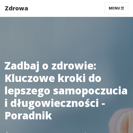
Zdrowa
MENU
Zadbaj o zdrowie:
Kluczowe kroki do
lepszego samopoczucia
i długowieczności -
Poradnik