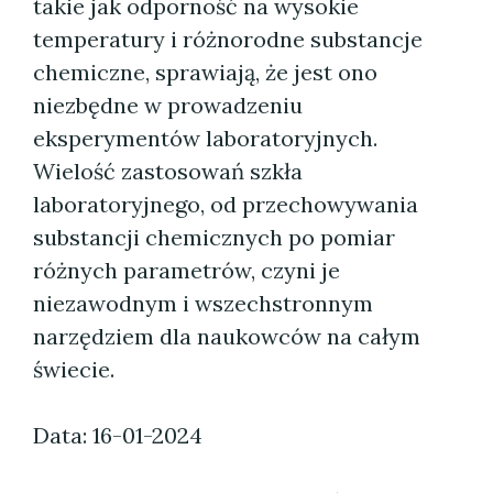
takie jak odporność na wysokie
temperatury i różnorodne substancje
chemiczne, sprawiają, że jest ono
niezbędne w prowadzeniu
eksperymentów laboratoryjnych.
Wielość zastosowań szkła
laboratoryjnego, od przechowywania
substancji chemicznych po pomiar
różnych parametrów, czyni je
niezawodnym i wszechstronnym
narzędziem dla naukowców na całym
świecie.
Data: 16-01-2024