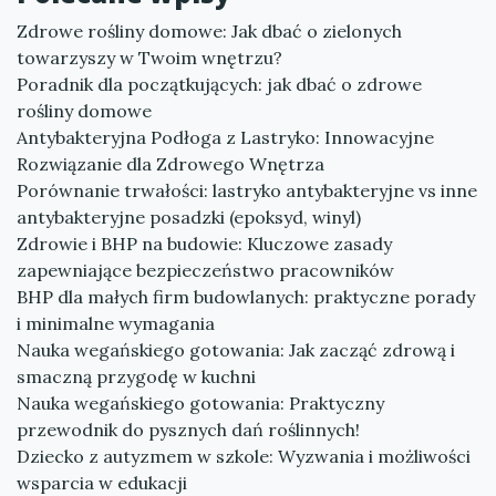
Zdrowe rośliny domowe: Jak dbać o zielonych
towarzyszy w Twoim wnętrzu?
Poradnik dla początkujących: jak dbać o zdrowe
rośliny domowe
Antybakteryjna Podłoga z Lastryko: Innowacyjne
Rozwiązanie dla Zdrowego Wnętrza
Porównanie trwałości: lastryko antybakteryjne vs inne
antybakteryjne posadzki (epoksyd, winyl)
Zdrowie i BHP na budowie: Kluczowe zasady
zapewniające bezpieczeństwo pracowników
BHP dla małych firm budowlanych: praktyczne porady
i minimalne wymagania
Nauka wegańskiego gotowania: Jak zacząć zdrową i
smaczną przygodę w kuchni
Nauka wegańskiego gotowania: Praktyczny
przewodnik do pysznych dań roślinnych!
Dziecko z autyzmem w szkole: Wyzwania i możliwości
wsparcia w edukacji