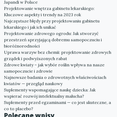
Japandi w Polsce
Projektowanie wnętrza gabinetu lekarskiego:
Kluczowe aspekty i trendy na 2023 rok
Najczęstsze błędy przy projektowaniu gabinetu
lekarskiego i jak ich unikać
Projektowanie zdrowego ogrodu: Jak stworzyć
przestrzeń sprzyjającą dobremu samopoczuciu i
bioróżnorodności
Uprawa warzyw bez chemii: projektowanie zdrowych
grządek i podwyższonych rabat
Zdrowe kwiaty – jak wybór roślin wpływa na nasze
samopoczucie i zdrowie
Najnowsze badania o zdrowotnych właściwościach
kwiatów — przegląd naukowy
Suplementy wspomagające naukę dziecka: Jak
wspierać rozwój intelektualny malucha?
Suplementy przed egzaminami — co jest skuteczne, a
co to placebo?
Polecane wpisy