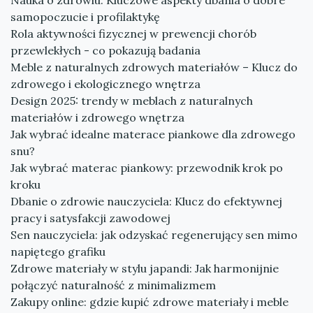
Nauka o zdrowiu: Kluczowe aspekty dbania o dobre
samopoczucie i profilaktykę
Rola aktywności fizycznej w prewencji chorób
przewlekłych - co pokazują badania
Meble z naturalnych zdrowych materiałów – Klucz do
zdrowego i ekologicznego wnętrza
Design 2025: trendy w meblach z naturalnych
materiałów i zdrowego wnętrza
Jak wybrać idealne materace piankowe dla zdrowego
snu?
Jak wybrać materac piankowy: przewodnik krok po
kroku
Dbanie o zdrowie nauczyciela: Klucz do efektywnej
pracy i satysfakcji zawodowej
Sen nauczyciela: jak odzyskać regenerujący sen mimo
napiętego grafiku
Zdrowe materiały w stylu japandi: Jak harmonijnie
połączyć naturalność z minimalizmem
Zakupy online: gdzie kupić zdrowe materiały i meble