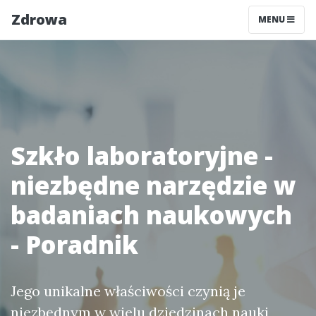
Zdrowa
MENU
Szkło laboratoryjne -
niezbędne narzędzie w
badaniach naukowych
- Poradnik
Jego unikalne właściwości czynią je
niezbędnym w wielu dziedzinach nauki,