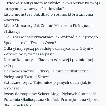
„Dziecko z autyzmem w szkole: Jak wspierać rozwój i
integrację w nowym środowisku”
Liście monstery: Jak dbać o roślinę, która zmienia
wnętrza
Liście Monstery: Jak Zostać Mistrzem Pielęgnacji i
Stylizacji
Okulista Gdańsk Prywatnie: Jak Wybrać Najlepszego
Specjalistę dla Twoich Oczu?
Odkryj najlepszą poradnię okulistyczną w Gdyni –
Zdrowe oczy to nasza pasja!
Dermo kosmetyki: Klucz do zdrowej i promiennej
skóry
Dermokosmetyki: Odkryj Tajemnice Skutecznej
Pielęgnacji Twojej Skóry!
Sztuczne rzęsy: Tajemnice pięknych oczu i jak je
wybierać
Rzęsy doczepiane: Sekret Magii Pięknych Spojrzeń!
Poradnia Okulistyczna Gdańsk: Profesjonalna Opieka
dla Twoich Oczu