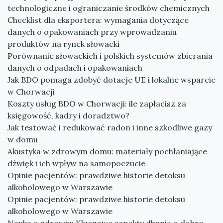
technologiczne i ograniczanie środków chemicznych
Checklist dla eksportera: wymagania dotyczące
danych o opakowaniach przy wprowadzaniu
produktów na rynek słowacki
Porównanie słowackich i polskich systemów zbierania
danych o odpadach i opakowaniach
Jak BDO pomaga zdobyć dotacje UE i lokalne wsparcie
w Chorwacji
Koszty usług BDO w Chorwacji: ile zapłacisz za
księgowość, kadry i doradztwo?
Jak testować i redukować radon i inne szkodliwe gazy
w domu
Akustyka w zdrowym domu: materiały pochłaniające
dźwięk i ich wpływ na samopoczucie
Opinie pacjentów: prawdziwe historie detoksu
alkoholowego w Warszawie
Opinie pacjentów: prawdziwe historie detoksu
alkoholowego w Warszawie