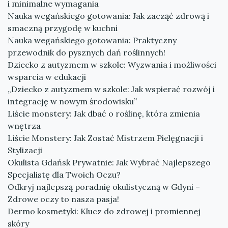
i minimalne wymagania
Nauka wegańskiego gotowania: Jak zacząć zdrową i
smaczną przygodę w kuchni
Nauka wegańskiego gotowania: Praktyczny
przewodnik do pysznych dań roślinnych!
Dziecko z autyzmem w szkole: Wyzwania i możliwości
wsparcia w edukacji
„Dziecko z autyzmem w szkole: Jak wspierać rozwój i
integrację w nowym środowisku”
Liście monstery: Jak dbać o roślinę, która zmienia
wnętrza
Liście Monstery: Jak Zostać Mistrzem Pielęgnacji i
Stylizacji
Okulista Gdańsk Prywatnie: Jak Wybrać Najlepszego
Specjalistę dla Twoich Oczu?
Odkryj najlepszą poradnię okulistyczną w Gdyni –
Zdrowe oczy to nasza pasja!
Dermo kosmetyki: Klucz do zdrowej i promiennej
skóry