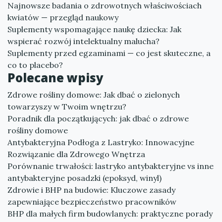
Najnowsze badania o zdrowotnych właściwościach
kwiatów — przegląd naukowy
Suplementy wspomagające naukę dziecka: Jak
wspierać rozwój intelektualny malucha?
Suplementy przed egzaminami — co jest skuteczne, a
co to placebo?
Polecane wpisy
Zdrowe rośliny domowe: Jak dbać o zielonych
towarzyszy w Twoim wnętrzu?
Poradnik dla początkujących: jak dbać o zdrowe
rośliny domowe
Antybakteryjna Podłoga z Lastryko: Innowacyjne
Rozwiązanie dla Zdrowego Wnętrza
Porównanie trwałości: lastryko antybakteryjne vs inne
antybakteryjne posadzki (epoksyd, winyl)
Zdrowie i BHP na budowie: Kluczowe zasady
zapewniające bezpieczeństwo pracowników
BHP dla małych firm budowlanych: praktyczne porady