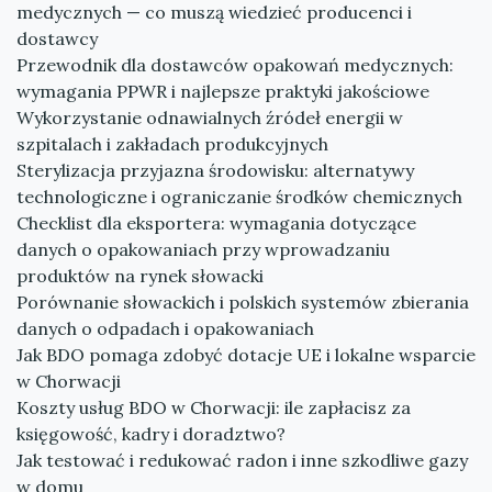
medycznych — co muszą wiedzieć producenci i
dostawcy
Przewodnik dla dostawców opakowań medycznych:
wymagania PPWR i najlepsze praktyki jakościowe
Wykorzystanie odnawialnych źródeł energii w
szpitalach i zakładach produkcyjnych
Sterylizacja przyjazna środowisku: alternatywy
technologiczne i ograniczanie środków chemicznych
Checklist dla eksportera: wymagania dotyczące
danych o opakowaniach przy wprowadzaniu
produktów na rynek słowacki
Porównanie słowackich i polskich systemów zbierania
danych o odpadach i opakowaniach
Jak BDO pomaga zdobyć dotacje UE i lokalne wsparcie
w Chorwacji
Koszty usług BDO w Chorwacji: ile zapłacisz za
księgowość, kadry i doradztwo?
Jak testować i redukować radon i inne szkodliwe gazy
w domu