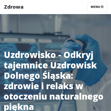
Zdrowa
MENU
Uzdrowisko - Odkryj
tajemnice Uzdrowisk
Dolnego Śląska:
zdrowie i relaks w
otoczeniu naturalnego
piękna