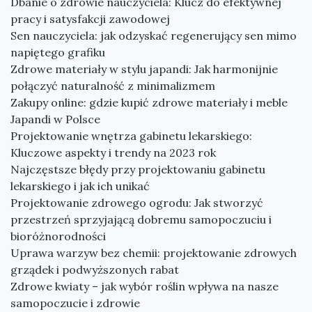
Dbanie o zdrowie nauczyciela: Klucz do efektywnej
pracy i satysfakcji zawodowej
Sen nauczyciela: jak odzyskać regenerujący sen mimo
napiętego grafiku
Zdrowe materiały w stylu japandi: Jak harmonijnie
połączyć naturalność z minimalizmem
Zakupy online: gdzie kupić zdrowe materiały i meble
Japandi w Polsce
Projektowanie wnętrza gabinetu lekarskiego:
Kluczowe aspekty i trendy na 2023 rok
Najczęstsze błędy przy projektowaniu gabinetu
lekarskiego i jak ich unikać
Projektowanie zdrowego ogrodu: Jak stworzyć
przestrzeń sprzyjającą dobremu samopoczuciu i
bioróżnorodności
Uprawa warzyw bez chemii: projektowanie zdrowych
grządek i podwyższonych rabat
Zdrowe kwiaty – jak wybór roślin wpływa na nasze
samopoczucie i zdrowie