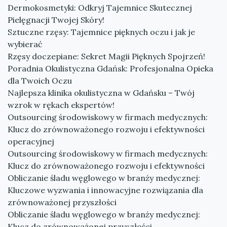
Dermokosmetyki: Odkryj Tajemnice Skutecznej
Pielęgnacji Twojej Skóry!
Sztuczne rzęsy: Tajemnice pięknych oczu i jak je
wybierać
Rzęsy doczepiane: Sekret Magii Pięknych Spojrzeń!
Poradnia Okulistyczna Gdańsk: Profesjonalna Opieka
dla Twoich Oczu
Najlepsza klinika okulistyczna w Gdańsku – Twój
wzrok w rękach ekspertów!
Outsourcing środowiskowy w firmach medycznych:
Klucz do zrównoważonego rozwoju i efektywności
operacyjnej
Outsourcing środowiskowy w firmach medycznych:
Klucz do zrównoważonego rozwoju i efektywności
Obliczanie śladu węglowego w branży medycznej:
Kluczowe wyzwania i innowacyjne rozwiązania dla
zrównoważonej przyszłości
Obliczanie śladu węglowego w branży medycznej:
Klucz do zrównoważonej przyszłości