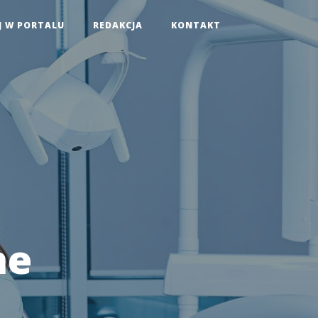
J W PORTALU
REDAKCJA
KONTAKT
ne