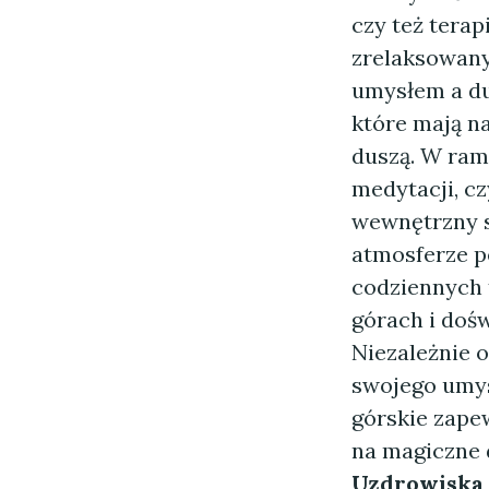
czy też terap
zrelaksowany
umysłem a du
które mają n
duszą. W ram
medytacji, cz
wewnętrzny s
atmosferze pe
codziennych 
górach i dośw
Niezależnie o
swojego umys
górskie zapew
na magiczne 
Uzdrowiska