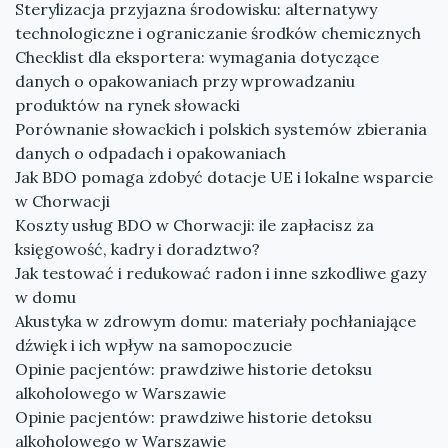
Sterylizacja przyjazna środowisku: alternatywy
technologiczne i ograniczanie środków chemicznych
Checklist dla eksportera: wymagania dotyczące
danych o opakowaniach przy wprowadzaniu
produktów na rynek słowacki
Porównanie słowackich i polskich systemów zbierania
danych o odpadach i opakowaniach
Jak BDO pomaga zdobyć dotacje UE i lokalne wsparcie
w Chorwacji
Koszty usług BDO w Chorwacji: ile zapłacisz za
księgowość, kadry i doradztwo?
Jak testować i redukować radon i inne szkodliwe gazy
w domu
Akustyka w zdrowym domu: materiały pochłaniające
dźwięk i ich wpływ na samopoczucie
Opinie pacjentów: prawdziwe historie detoksu
alkoholowego w Warszawie
Opinie pacjentów: prawdziwe historie detoksu
alkoholowego w Warszawie