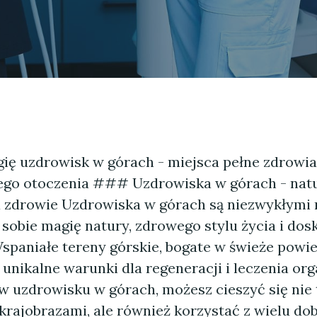
ię uzdrowisk w górach - miejsca pełne zdrowia,
go otoczenia ### Uzdrowiska w górach - nat
a zdrowie Uzdrowiska w górach są niezwykłymi 
 sobie magię natury, zdrowego stylu życia i dos
spaniałe tereny górskie, bogate w świeże powiet
unikalne warunki dla regeneracji i leczenia or
w uzdrowisku w górach, możesz cieszyć się nie 
krajobrazami, ale również korzystać z wielu dob