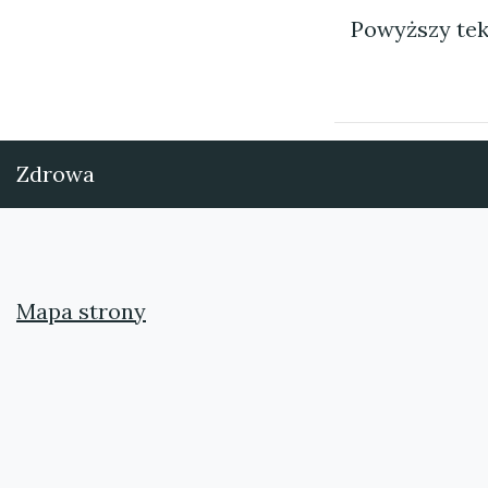
Powyższy tek
Zdrowa
Mapa strony