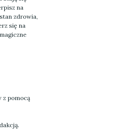
erpisz na
 stan zdrowia,
rz się na
 magiczne
ny z pomocą
dakcją.