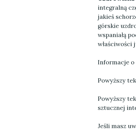
integralną cz
jakieś schorz
górskie uzdr
wspaniałą po
właściwości j
Informacje o
Powyższy tekst
Powyższy tek
sztucznej inte
Jeśli masz uw