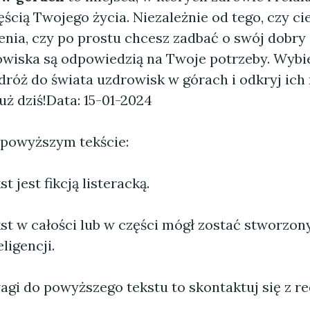
ęścią Twojego życia. Niezależnie od tego, czy ci
enia, czy po prostu chcesz zadbać o swój dobry
owiska są odpowiedzią na Twoje potrzeby. Wybie
dróż do świata uzdrowisk w górach i odkryj ich
uż dziś!
Data: 15-01-2024
 powyższym tekście:
 jest fikcją listeracką.
st w całości lub w części mógł zostać stworzo
ligencji.
agi do powyższego tekstu to skontaktuj się z re