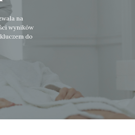
zwala na
ści wyników
t kluczem do