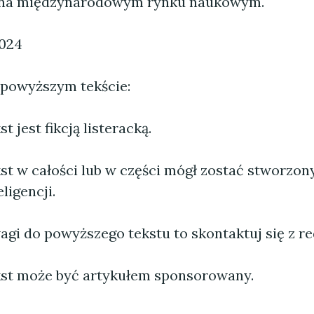
na międzynarodowym rynku naukowym.
2024
 powyższym tekście:
 jest fikcją listeracką.
st w całości lub w części mógł zostać stworzo
ligencji.
agi do powyższego tekstu to skontaktuj się z re
st może być artykułem sponsorowany.