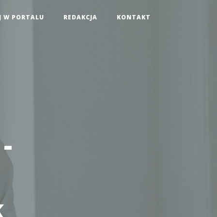
J W PORTALU
REDAKCJA
KONTAKT
-
k