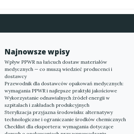
Najnowsze wpisy
Wpływ PPWR na łańcuch dostaw materiałów
medycznych — co muszą wiedzieć producenci i
dostawcy
Przewodnik dla dostawców opakowań medycznych:
wymagania PPWR i najlepsze praktyki jakościowe
Wykorzystanie odnawialnych źródeł energii w
szpitalach i zakładach produkcyjnych
Sterylizacja przyjazna środowisku: alternatywy
technologiczne i ograniczanie środków chemicznych
Checklist dla eksportera: wymagania dotyczące
danych o opakowaniach przy wprowadzaniu