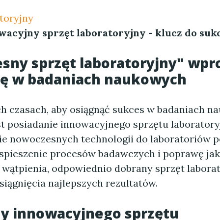
atoryjny
wacyjny sprzęt laboratoryjny - klucz do suk
sny sprzęt laboratoryjny" wp
ję w badaniach naukowych
ch czasach, aby osiągnąć sukces w badaniach n
st posiadanie innowacyjnego sprzętu laboratory
 nowoczesnych technologii do laboratoriów p
spieszenie procesów badawczych i poprawę jak
 wątpienia, odpowiednio dobrany sprzęt laborat
siągnięcia najlepszych rezultatów.
dy innowacyjnego sprzętu