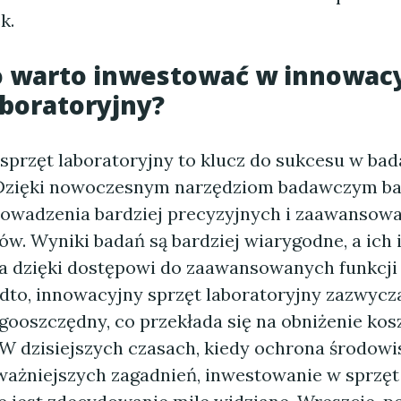
k.
o warto inwestować w innowac
aboratoryjny?
sprzęt laboratoryjny to klucz do sukcesu w ba
Dzięki nowoczesnym narzędziom badawczym ba
owadzenia bardziej precyzyjnych i zaawansow
w. Wyniki badań są bardziej wiarygodne, a ich 
sza dzięki dostępowi do zaawansowanych funkcji 
dto, innowacyjny sprzęt laboratoryjny zazwycza
rgooszczędny, co przekłada się na obniżenie ko
 W dzisiejszych czasach, kiedy ochrona środowi
ważniejszych zagadnień, inwestowanie w sprzę