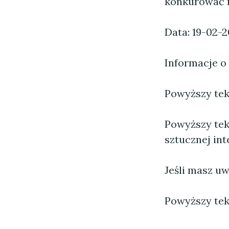
konkurować 
Data: 19-02-
Informacje o
Powyższy tekst
Powyższy tek
sztucznej inte
Jeśli masz uw
Powyższy tek