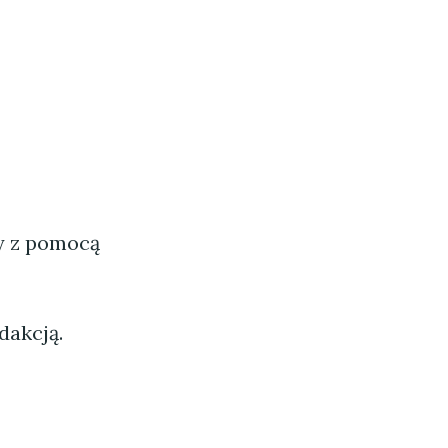
ny z pomocą
dakcją.