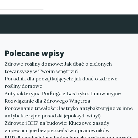
Polecane wpisy
Zdrowe rośliny domowe: Jak dbać o zielonych
towarzyszy w Twoim wnętrzu?
Poradnik dla początkujących: jak dbać o zdrowe
rośliny domowe
Antybakteryjna Podłoga z Lastryko: Innowacyjne
Rozwiązanie dla Zdrowego Wnętrza
Porównanie trwałości: lastryko antybakteryjne vs inne
antybakteryjne posadzki (epoksyd, winyl)
Zdrowie i BHP na budowie: Kluczowe zasady
zapewniające bezpieczeństwo pracowników
BHP dla małych firm budowlanych: praktyczne porady