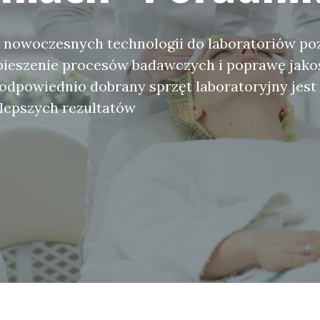
nowoczesnych technologii do laboratoriów po
pieszenie procesów badawczych i poprawę jako
 odpowiednio dobrany sprzęt laboratoryjny jes
jlepszych rezultatów