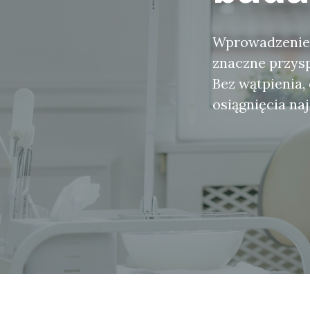
Wprowadzenie 
znaczne przys
Bez wątpienia,
osiągnięcia na