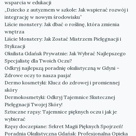
wsparcia w edukacji
„Dziecko z autyzmem w szkole: Jak wspierać rozwój i
integrację w nowym środowisku”
Liście monstery: Jak dbać o roślinę, która zmienia
wnętrza
Liście Monstery: Jak Zostać Mistrzem Pielęgnacji i
Stylizacji
Okulista Gdańsk Prywatnie: Jak Wybrać Najlepszego
Specjalistę dla Twoich Oczu?
Odkryj najlepszą poradnię okulistyczną w Gdyni –
Zdrowe oczy to nasza pasja!
Dermo kosmetyki: Klucz do zdrowej i promiennej
skóry
Dermokosmetyki: Odkryj Tajemnice Skutecznej
Pielęgnacji Twojej Skóry!
Sztuczne rzęsy: Tajemnice pięknych oczu i jak je
wybierać
Rzęsy doczepiane: Sekret Magii Pięknych Spojrzeń!
Poradnia Okulistyczna Gdańsk: Profesjonalna Opieka