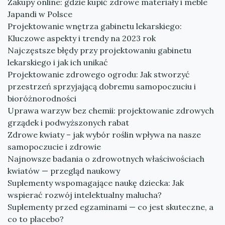
Zakupy online: gdzie kupić zdrowe materiały i meble
Japandi w Polsce
Projektowanie wnętrza gabinetu lekarskiego:
Kluczowe aspekty i trendy na 2023 rok
Najczęstsze błędy przy projektowaniu gabinetu
lekarskiego i jak ich unikać
Projektowanie zdrowego ogrodu: Jak stworzyć
przestrzeń sprzyjającą dobremu samopoczuciu i
bioróżnorodności
Uprawa warzyw bez chemii: projektowanie zdrowych
grządek i podwyższonych rabat
Zdrowe kwiaty – jak wybór roślin wpływa na nasze
samopoczucie i zdrowie
Najnowsze badania o zdrowotnych właściwościach
kwiatów — przegląd naukowy
Suplementy wspomagające naukę dziecka: Jak
wspierać rozwój intelektualny malucha?
Suplementy przed egzaminami — co jest skuteczne, a
co to placebo?