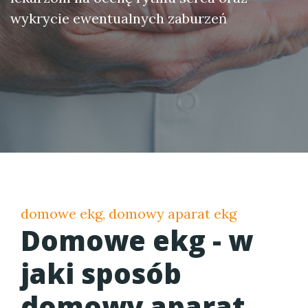
wykrycie ewentualnych zaburzeń
domowe ekg, domowy aparat ekg
Domowe ekg - w
jaki sposób
domowy aparat