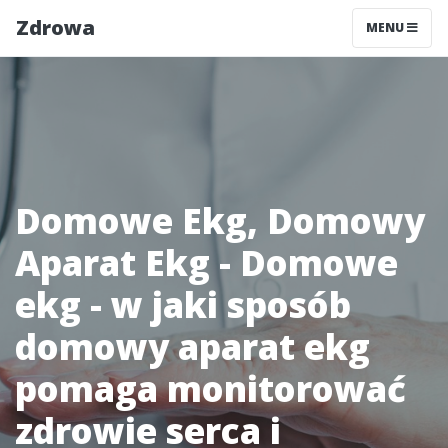
Zdrowa
MENU
Domowe Ekg, Domowy
Aparat Ekg - Domowe
ekg - w jaki sposób
domowy aparat ekg
pomaga monitorować
zdrowie serca i