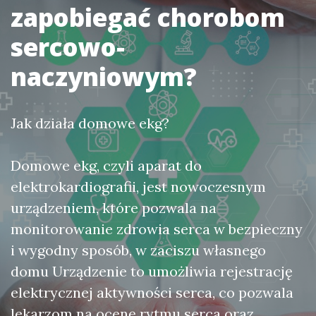
zapobiegać chorobom
sercowo-
naczyniowym?
Jak działa domowe ekg?
Domowe ekg, czyli aparat do
elektrokardiografii, jest nowoczesnym
urządzeniem, które pozwala na
monitorowanie zdrowia serca w bezpieczny
i wygodny sposób, w zaciszu własnego
domu Urządzenie to umożliwia rejestrację
elektrycznej aktywności serca, co pozwala
lekarzom na ocenę rytmu serca oraz