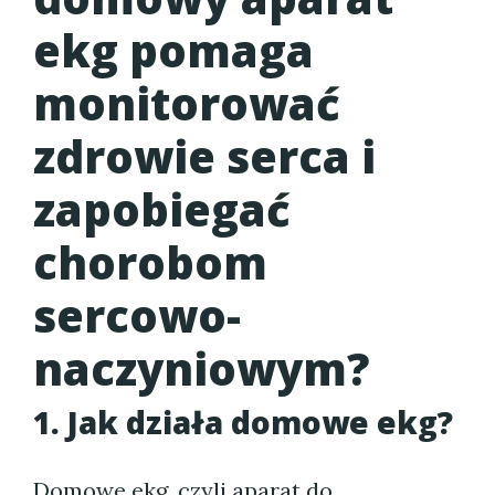
ekg pomaga
monitorować
zdrowie serca i
zapobiegać
chorobom
sercowo-
naczyniowym?
1. Jak działa domowe ekg?
Domowe ekg, czyli aparat do