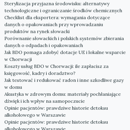
Sterylizacja przyjazna środowisku: alternatywy
technologiczne i ograniczanie środków chemicznych
Checklist dla eksportera: wymagania dotyczące
danych o opakowaniach przy wprowadzaniu
produktów na rynek słowacki
Porównanie słowackich i polskich systemów zbierania
danych o odpadach i opakowaniach
Jak BDO pomaga zdobyć dotacje UE i lokalne wsparcie
w Chorwacji
Koszty usług BDO w Chorwacji: ile zapłacisz za
księgowość, kadry i doradztwo?
Jak testować i redukować radon i inne szkodliwe gazy
w domu
Akustyka w zdrowym domu: materiały pochłaniające
dźwięk i ich wpływ na samopoczucie
Opinie pacjentów: prawdziwe historie detoksu
alkoholowego w Warszawie
Opinie pacjentów: prawdziwe historie detoksu
alkoholowego w Warszawie