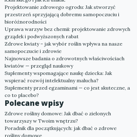
Projektowanie zdrowego ogrodu: Jak stworzyć
przestrzeń sprzyjającą dobremu samopoczuciu i
bioróżnorodności
Uprawa warzyw bez chemii: projektowanie zdrowych
grządek i podwyższonych rabat
Zdrowe kwiaty – jak wybór roślin wpływa na nasze
samopoczucie i zdrowie
Najnowsze badania o zdrowotnych właściwościach
kwiatów — przegląd naukowy
Suplementy wspomagające naukę dziecka: Jak
wspierać rozwój intelektualny malucha?
Suplementy przed egzaminami — co jest skuteczne, a
co to placebo?
Polecane wpisy
Zdrowe rośliny domowe: Jak dbać o zielonych
towarzyszy w Twoim wnętrzu?
Poradnik dla początkujących: jak dbać o zdrowe
rośliny domowe