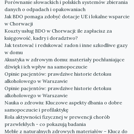
Porównanie słowackich i polskich systemów zbierania
danych o odpadach i opakowaniach
Jak BDO pomaga zdobyć dotacje UE i lokalne wsparcie
w Chorwacji
Koszty usług BDO w Chorwacji: ile zapłacisz za
księgowość, kadry i doradztwo?
Jak testować i redukować radon i inne szkodliwe gazy
w domu
Akustyka w zdrowym domu: materiały pochłaniające
dźwięk i ich wpływ na samopoczucie
Opinie pacjentów: prawdziwe historie detoksu
alkoholowego w Warszawie
Opinie pacjentów: prawdziwe historie detoksu
alkoholowego w Warszawie
Nauka o zdrowiu: Kluczowe aspekty dbania o dobre
samopoczucie i profilaktykę
Rola aktywności fizycznej w prewencji chorób
przewlekłych - co pokazują badania
Meble z naturalnych zdrowych materiałów – Klucz do