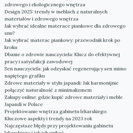
zdrowego i ekologicznego wnętrza
Design 2025: trendy w meblach z naturalnych
materiałów i zdrowego wnętrza
Jak wybrać idealne materace piankowe dla zdrowego
snu?
Jak wybrać materac piankowy: przewodnik krok po
kroku
Dbanie o zdrowie nauczyciela: Klucz do efektywnej
pracy i satysfakcji zawodowej
Sen nauczyciela: jak odzyskać regenerujący sen mimo
napiętego grafiku
Zdrowe materiały w stylu japandi: Jak harmonijnie
połączyć naturalność z minimalizmem
Zakupy online: gdzie kupić zdrowe materiały i meble
Japandi w Polsce
Projektowanie wnętrza gabinetu lekarskiego:
Kluczowe aspekty i trendy na 2023 rok
Najczęstsze błędy przy projektowaniu gabinetu
lekarskiego i jak ich unikać