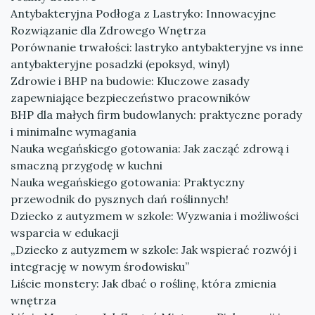
Antybakteryjna Podłoga z Lastryko: Innowacyjne
Rozwiązanie dla Zdrowego Wnętrza
Porównanie trwałości: lastryko antybakteryjne vs inne
antybakteryjne posadzki (epoksyd, winyl)
Zdrowie i BHP na budowie: Kluczowe zasady
zapewniające bezpieczeństwo pracowników
BHP dla małych firm budowlanych: praktyczne porady
i minimalne wymagania
Nauka wegańskiego gotowania: Jak zacząć zdrową i
smaczną przygodę w kuchni
Nauka wegańskiego gotowania: Praktyczny
przewodnik do pysznych dań roślinnych!
Dziecko z autyzmem w szkole: Wyzwania i możliwości
wsparcia w edukacji
„Dziecko z autyzmem w szkole: Jak wspierać rozwój i
integrację w nowym środowisku”
Liście monstery: Jak dbać o roślinę, która zmienia
wnętrza