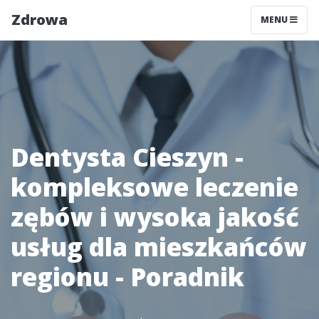
Zdrowa
MENU
Dentysta Cieszyn -
kompleksowe leczenie
zębów i wysoka jakość
usług dla mieszkańców
regionu - Poradnik