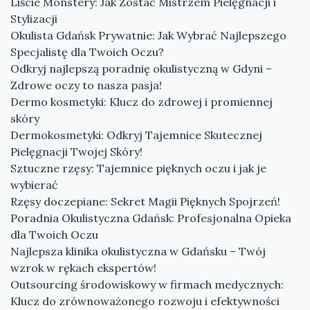
Liście Monstery: Jak Zostać Mistrzem Pielęgnacji i
Stylizacji
Okulista Gdańsk Prywatnie: Jak Wybrać Najlepszego
Specjalistę dla Twoich Oczu?
Odkryj najlepszą poradnię okulistyczną w Gdyni –
Zdrowe oczy to nasza pasja!
Dermo kosmetyki: Klucz do zdrowej i promiennej
skóry
Dermokosmetyki: Odkryj Tajemnice Skutecznej
Pielęgnacji Twojej Skóry!
Sztuczne rzęsy: Tajemnice pięknych oczu i jak je
wybierać
Rzęsy doczepiane: Sekret Magii Pięknych Spojrzeń!
Poradnia Okulistyczna Gdańsk: Profesjonalna Opieka
dla Twoich Oczu
Najlepsza klinika okulistyczna w Gdańsku – Twój
wzrok w rękach ekspertów!
Outsourcing środowiskowy w firmach medycznych:
Klucz do zrównoważonego rozwoju i efektywności